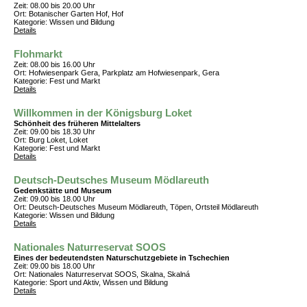
Zeit: 08.00 bis 20.00 Uhr
Ort: Botanischer Garten Hof, Hof
Kategorie: Wissen und Bildung
Details
Flohmarkt
Zeit: 08.00 bis 16.00 Uhr
Ort: Hofwiesenpark Gera, Parkplatz am Hofwiesenpark, Gera
Kategorie: Fest und Markt
Details
Willkommen in der Königsburg Loket
Schönheit des früheren Mittelalters
Zeit: 09.00 bis 18.30 Uhr
Ort: Burg Loket, Loket
Kategorie: Fest und Markt
Details
Deutsch-Deutsches Museum Mödlareuth
Gedenkstätte und Museum
Zeit: 09.00 bis 18.00 Uhr
Ort: Deutsch-Deutsches Museum Mödlareuth, Töpen, Ortsteil Mödlareuth
Kategorie: Wissen und Bildung
Details
Nationales Naturreservat SOOS
Eines der bedeutendsten Naturschutzgebiete in Tschechien
Zeit: 09.00 bis 18.00 Uhr
Ort: Nationales Naturreservat SOOS, Skalna, Skalná
Kategorie: Sport und Aktiv, Wissen und Bildung
Details