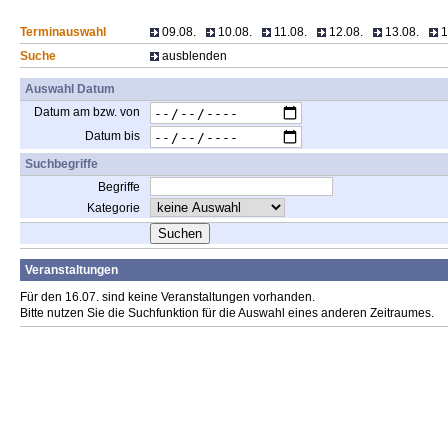
Terminauswahl
09.08.
10.08.
11.08.
12.08.
13.08.
1
Suche
ausblenden
Auswahl Datum
Datum am bzw. von
Datum bis
Suchbegriffe
Begriffe
Kategorie
Suchen
Veranstaltungen
Für den 16.07. sind keine Veranstaltungen vorhanden.
Bitte nutzen Sie die Suchfunktion für die Auswahl eines anderen Zeitraumes.