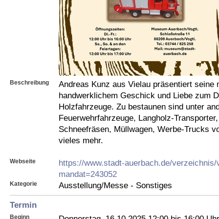
Beschreibung
Andreas Kunz aus Vielau präsentiert seine m
handwerklichem Geschick und Liebe zum De
Holzfahrzeuge. Zu bestaunen sind unter a
Feuerwehrfahrzeuge, Langholz-Transporter
Schneefräsen, Müllwagen, Werbe-Trucks vo
vieles mehr.
Webseite
https://www.stadt-auerbach.de/verzeichnis/
mandat=243052
Kategorie
Ausstellung/Messe - Sonstiges
Termin
Beginn
Donnerstag, 16.10.2025 12:00 bis 16:00 Uh