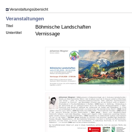
Veranstaltungsübersicht
Veranstaltungen
Titel
Böhmische Landschaften
Untertitel
Vernissage