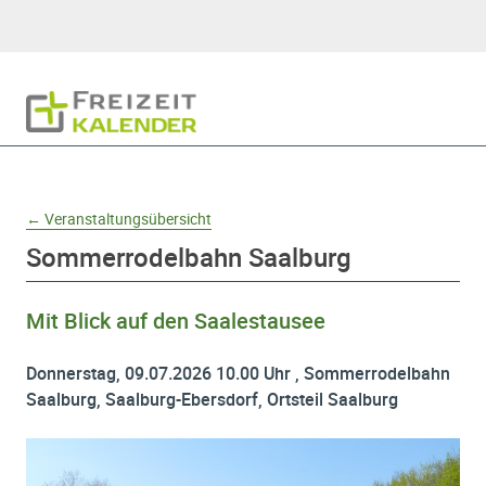
Hauptnavigation
Freizeitkalender
Domainnavigation
← Veranstaltungsübersicht
Sommerrodelbahn Saalburg
Mit Blick auf den Saalestausee
Donnerstag, 09.07.2026 10.00 Uhr , Sommerrodelbahn
Saalburg, Saalburg-Ebersdorf, Ortsteil Saalburg