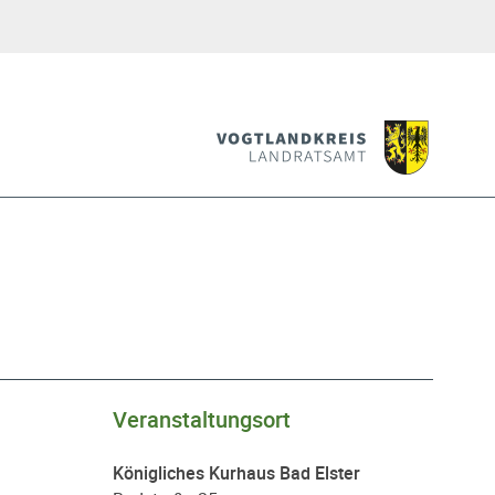
Veranstaltungsort
Königliches Kurhaus Bad Elster