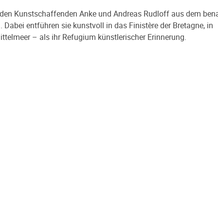
beiden Kunstschaffenden Anke und Andreas Rudloff aus dem ben
Dabei entführen sie kunstvoll in das Finistère der Bretagne, in
telmeer – als ihr Refugium künstlerischer Erinnerung.