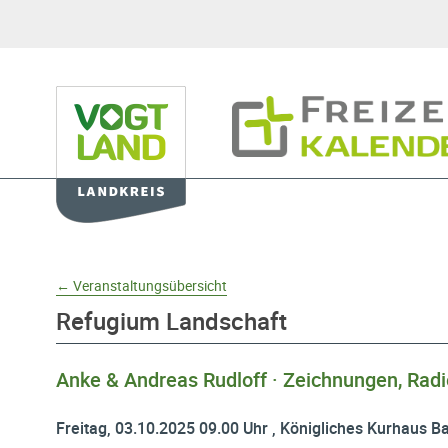
Hauptnavigation
Freizeitkalender
Domainnavigation
← Veranstaltungsübersicht
Refugium Landschaft
Anke & Andreas Rudloff · Zeichnungen, Rad
Freitag, 03.10.2025 09.00 Uhr , Königliches Kurhaus Ba