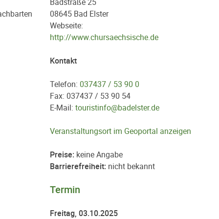
Badstraße 25
achbarten
08645 Bad Elster
Webseite:
http://www.chursaechsische.de
Kontakt
Telefon:
037437 / 53 90 0
Fax: 037437 / 53 90 54
E-Mail:
touristinfo@badelster.de
Veranstaltungsort im Geoportal anzeigen
Preise:
keine Angabe
Barrierefreiheit:
nicht bekannt
Termin
Freitag, 03.10.2025