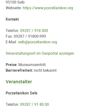
95100 Selb
Webseite:
https://www.porzellanikon.org
Kontakt
Telefon:
09287 / 918 000
Fax: 09287 / 91800-999
E-Mail:
selb@porzellanikon.org
Veranstaltungsort im Geoportal anzeigen
Preise:
Museumseintritt
Barrierefreiheit:
nicht bekannt
Veranstalter
Porzellanikon Selb
Telefon:
09287 / 91 80 00