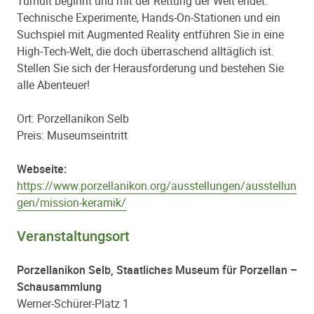
Tumult beginnt und mit der Rettung der Welt endet.
Technische Experimente, Hands-On-Stationen und ein
Suchspiel mit Augmented Reality entführen Sie in eine
High-Tech-Welt, die doch überraschend alltäglich ist.
Stellen Sie sich der Herausforderung und bestehen Sie
alle Abenteuer!
Ort: Porzellanikon Selb
Preis: Museumseintritt
Webseite:
https://www.porzellanikon.org/ausstellungen/ausstellun
gen/mission-keramik/
Veranstaltungsort
Porzellanikon Selb, Staatliches Museum für Porzellan –
Schausammlung
Werner-Schürer-Platz 1