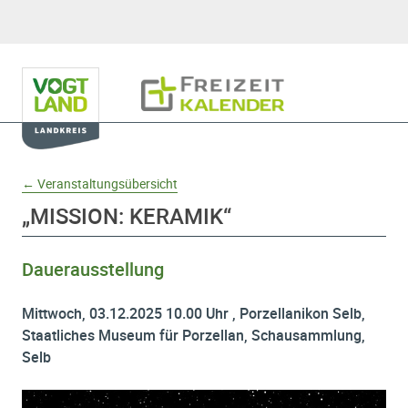
Hauptnavigation
Freizeitkalender
Domainnavigation
← Veranstaltungsübersicht
„MISSION: KERAMIK“
Dauerausstellung
Mittwoch, 03.12.2025 10.00 Uhr , Porzellanikon Selb,
Staatliches Museum für Porzellan, Schausammlung,
Selb