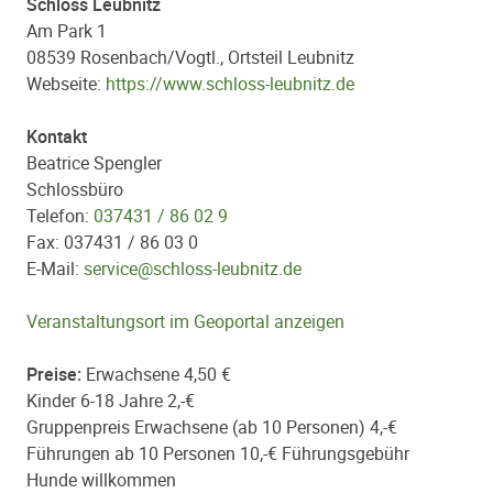
Schloss Leubnitz
Am Park 1
08539 Rosenbach/Vogtl., Ortsteil Leubnitz
Webseite:
https://www.schloss-leubnitz.de
Kontakt
Beatrice Spengler
Schlossbüro
Telefon:
037431 / 86 02 9
Fax: 037431 / 86 03 0
E-Mail:
service@schloss-leubnitz.de
Veranstaltungsort im Geoportal anzeigen
Preise:
Erwachsene 4,50 €
Kinder 6-18 Jahre 2,-€
Gruppenpreis Erwachsene (ab 10 Personen) 4,-€
Führungen ab 10 Personen 10,-€ Führungsgebühr
Hunde willkommen