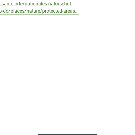
ssante-orte/nationales-naturschut...
o-do/places/nature/protected-areas...