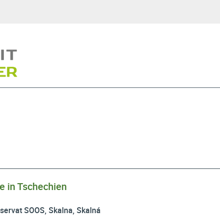
e in Tschechien
eservat SOOS, Skalna, Skalná