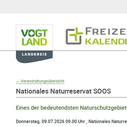
Hauptnavigation
Freizeitkalender
Domainnavigation
← Veranstaltungsübersicht
Nationales Naturreservat SOOS
Eines der bedeutendsten Naturschutzgebiet
Donnerstag, 09.07.2026 09.00 Uhr , Nationales Naturr