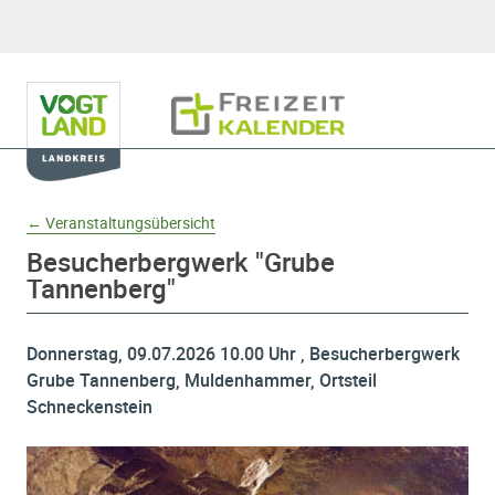
Hauptnavigation
Freizeitkalender
Domainnavigation
← Veranstaltungsübersicht
Besucherbergwerk "Grube
Tannenberg"
Donnerstag, 09.07.2026 10.00 Uhr , Besucherbergwerk
Grube Tannenberg, Muldenhammer, Ortsteil
Schneckenstein