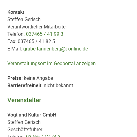
Kontakt
Steffen Gerisch
Verantwortlicher Mitarbeiter
Telefon:
037465 / 41 99 3
Fax: 037465 / 41 82 5
E-Mail:
grube-tannenberg@t-online.de
Veranstaltungsort im Geoportal anzeigen
Preise:
keine Angabe
Barrierefreiheit:
nicht bekannt
Veranstalter
Vogtland Kultur GmbH
Steffen Gerisch
Geschäftsführer
Telefon:
03765 / 12 74 3