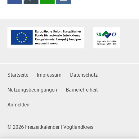
Partner
Das Kleingedruckte
Startseite
Impressum
Datenschutz
Nutzungsbedingungen
Barrierefreiheit
Anmelden
© 2026 Freizeitkalender | Vogtlandkreis