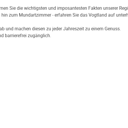
ernen Sie die wichtigsten und imposantesten Fakten unserer Reg
s hin zum Mundartzimmer - erfahren Sie das Vogtland auf unte
ab und machen diesen zu jeder Jahreszeit zu einem Genuss.
nd barrierefrei zugänglich.