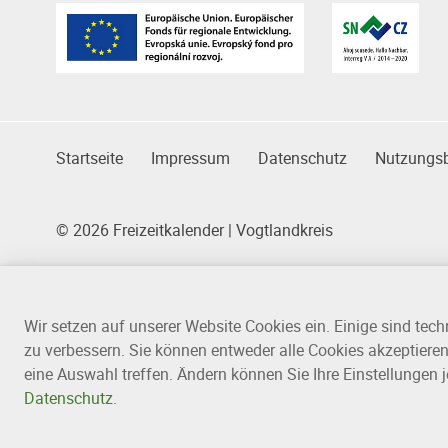
Partner
Das Kleingedruckte
Startseite
Impressum
Datenschutz
Nutzungs
© 2026 Freizeitkalender | Vogtlandkreis
Wir setzen auf unserer Website Cookies ein. Einige sind tec
zu verbessern. Sie können entweder alle Cookies akzeptieren 
eine Auswahl treffen. Ändern können Sie Ihre Einstellungen j
Datenschutz
.