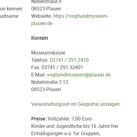
Nobelstraße 9
ion kennen.
08523 Plauen
rhaltsame
Webseite:
https://vogtlandmuseum-
plauen.de
Kontakt
Museumskasse
Telefon:
03741 / 291 2410
Fax: 03741 / 291 32401
E-Mail:
vogtlandmuseum@plauen.de
Nobelstraße 7-13
08523 Plauen
Veranstaltungsort im Geoportal anzeigen
Preise:
Vollzahler: 7,00 Euro
Kinder und Jugendliche bis 16 Jahre frei
Ermäßigungen u.a. für Gruppen,