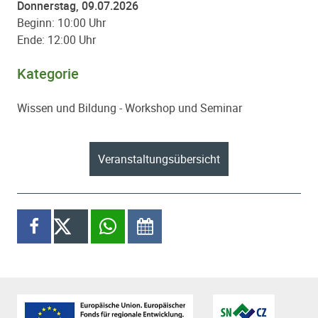
Donnerstag, 09.07.2026
Beginn: 10:00 Uhr
Ende: 12:00 Uhr
Kategorie
Wissen und Bildung - Workshop und Seminar
Paginierung
Veranstaltungsübersicht
Diesen Inhalt teilen
auf Facebook teilen
X
per WhatsApp teilen
im Kalender speichern
Partner