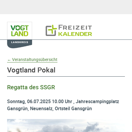
Hauptnavigation
Freizeitkalender
Domainnavigation
← Veranstaltungsübersicht
Vogtland Pokal
Regatta des SSGR
Sonntag, 06.07.2025 10.00 Uhr , Jahrescampingplatz
Gansgrün, Neuensalz, Ortsteil Gansgrün