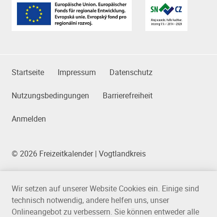
Partner
Das Kleingedruckte
Startseite
Impressum
Datenschutz
Nutzungsbedingungen
Barrierefreiheit
Anmelden
© 2026 Freizeitkalender | Vogtlandkreis
Wir setzen auf unserer Website Cookies ein. Einige sind
technisch notwendig, andere helfen uns, unser
Onlineangebot zu verbessern. Sie können entweder alle