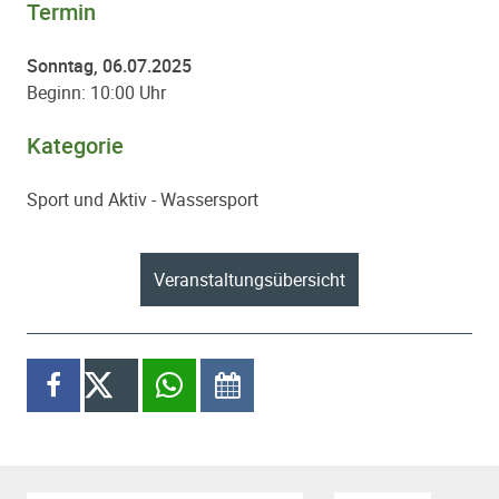
Termin
Sonntag, 06.07.2025
Beginn: 10:00 Uhr
Kategorie
Sport und Aktiv - Wassersport
Paginierung
Veranstaltungsübersicht
Diesen Inhalt teilen
auf Facebook teilen
X
per WhatsApp teilen
im Kalender speichern