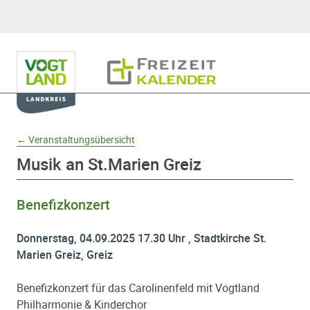
Hauptnavigation
Freizeitkalender
Domainnavigation
← Veranstaltungsübersicht
Musik an St.Marien Greiz
Benefizkonzert
Donnerstag, 04.09.2025 17.30 Uhr , Stadtkirche St.
Marien Greiz, Greiz
Benefizkonzert für das Carolinenfeld mit Vogtland
Philharmonie & Kinderchor